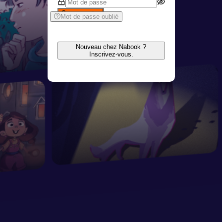
Se connecter
Mot de passe oublié
Nouveau chez Nabook ?
Inscrivez-vous.