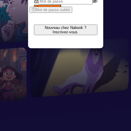
Se connecter
Mot de passe oublié
Nouveau chez Nabook ?
Inscrivez-vous.