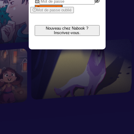
Se connecter
Mot de passe oublié
Nouveau chez Nabook ?
Inscrivez-vous.