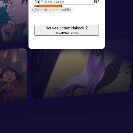
Se connecter
Mot de passe oublié
Nouveau chez Nabook ?
Inscrivez-vous.