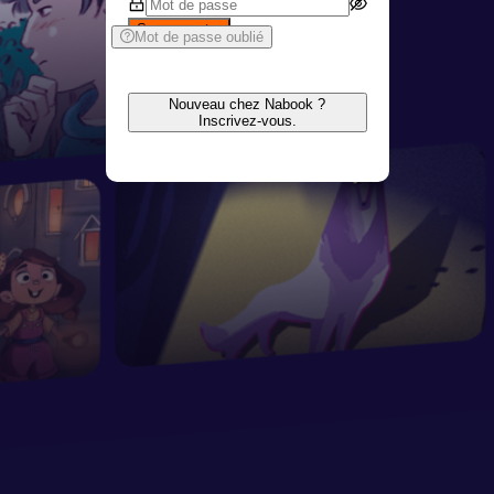
Se connecter
Mot de passe oublié
Nouveau chez Nabook ?
Inscrivez-vous.