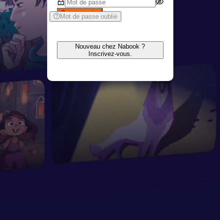
Se connecter
Mot de passe oublié
Nouveau chez Nabook ?
Inscrivez-vous.