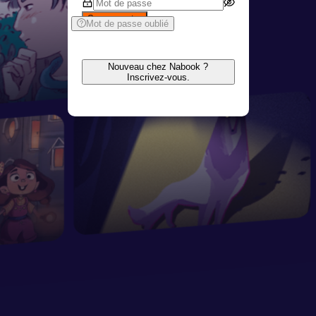
Se connecter
Mot de passe oublié
Nouveau chez Nabook ?
Inscrivez-vous.