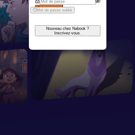
Se connecter
Mot de passe oublié
Nouveau chez Nabook ?
Inscrivez-vous.